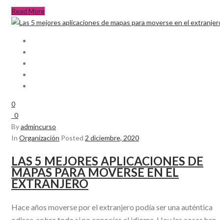
Read More
0
0
By
admincurso
In
Organización
Posted
2 diciembre, 2020
LAS 5 MEJORES APLICACIONES DE
MAPAS PARA MOVERSE EN EL
EXTRANJERO
Hace años moverse por el extranjero podía ser una auténtica
odisea, sobre todo si no conocías el idioma. Hoy las cosas han