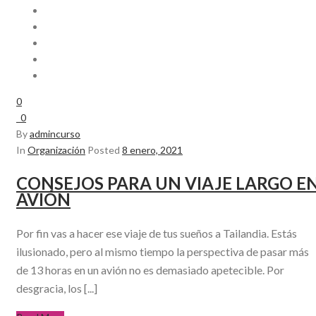
0
0
By
admincurso
In
Organización
Posted
8 enero, 2021
CONSEJOS PARA UN VIAJE LARGO E
AVIÓN
Por fin vas a hacer ese viaje de tus sueños a Tailandia. Estás
ilusionado, pero al mismo tiempo la perspectiva de pasar más
de 13 horas en un avión no es demasiado apetecible. Por
desgracia, los [...]