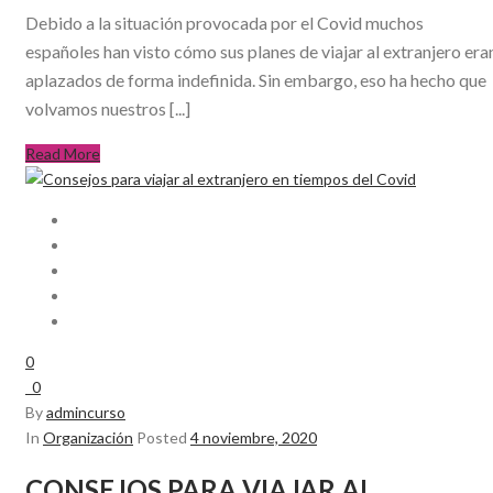
Debido a la situación provocada por el Covid muchos
españoles han visto cómo sus planes de viajar al extranjero era
aplazados de forma indefinida. Sin embargo, eso ha hecho que
volvamos nuestros [...]
Read More
0
0
By
admincurso
In
Organización
Posted
4 noviembre, 2020
CONSEJOS PARA VIAJAR AL