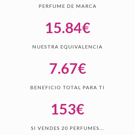
PERFUME DE MARCA
15.87
€
NUESTRA EQUIVALENCIA
7.68
€
BENEFICIO TOTAL PARA TI
154
€
SI VENDES 20 PERFUMES...