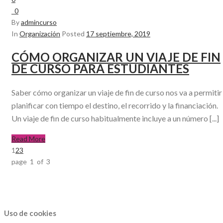
0
By
admincurso
In
Organización
Posted
17 septiembre, 2019
CÓMO ORGANIZAR UN VIAJE DE FIN
DE CURSO PARA ESTUDIANTES
Saber cómo organizar un viaje de fin de curso nos va a permitir
planificar con tiempo el destino, el recorrido y la financiación.
Un viaje de fin de curso habitualmente incluye a un número [...]
Read More
1
2
3
page 1 of 3
Uso de cookies