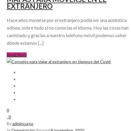
EXTRANJERO
Hace años moverse por el extranjero podía ser una auténtica
odisea, sobre todo si no conocías el idioma. Hoy las cosas han
cambiado y gracias a nuestro teléfono móvil podemos saber
dónde estamos [...]
Read More
0
0
By
admincurso
In
Organización
Posted
4 noviembre, 2020