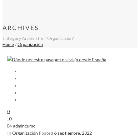
ARCHIVES
Category Archive for: "Organización"
Home
/
Organización
0
0
By
admincurso
In
Organización
Posted
6 septiembre, 2022