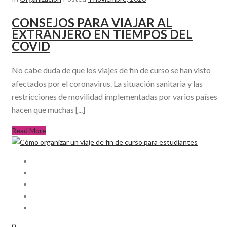
CONSEJOS PARA VIAJAR AL
EXTRANJERO EN TIEMPOS DEL
COVID
No cabe duda de que los viajes de fin de curso se han visto
afectados por el coronavirus. La situación sanitaria y las
restricciones de movilidad implementadas por varios países
hacen que muchas [...]
Read More
0