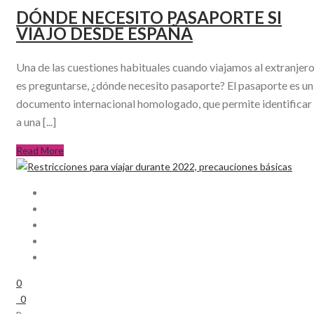
DÓNDE NECESITO PASAPORTE SI
VIAJO DESDE ESPAÑA
Una de las cuestiones habituales cuando viajamos al extranjer
es preguntarse, ¿dónde necesito pasaporte? El pasaporte es un
documento internacional homologado, que permite identificar
a una [...]
Read More
0
0