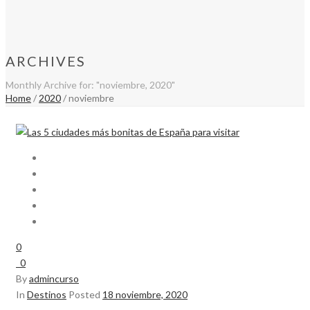
ARCHIVES
Monthly Archive for: "noviembre, 2020"
Home
/
2020
/ noviembre
0
0
By
admincurso
In
Destinos
Posted
18 noviembre, 2020