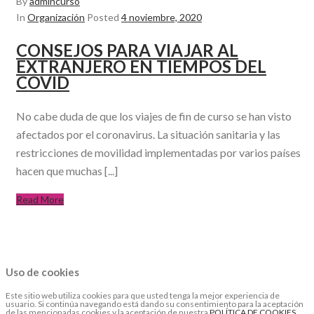
By
admincurso
In
Organización
Posted
4 noviembre, 2020
CONSEJOS PARA VIAJAR AL
EXTRANJERO EN TIEMPOS DEL
COVID
No cabe duda de que los viajes de fin de curso se han visto
afectados por el coronavirus. La situación sanitaria y las
restricciones de movilidad implementadas por varios países
hacen que muchas [...]
Read More
Uso de cookies
Este sitio web utiliza cookies para que usted tenga la mejor experiencia de
usuario. Si continúa navegando está dando su consentimiento para la aceptación
de las mencionadas cookies y la aceptación de nuestra
POLÍTICA DE COOKIES
,