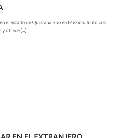
A
 en el estado de Quintana Roo en México. Junto con
y ofrece [...]
IAR EN EL EXTRANJERO