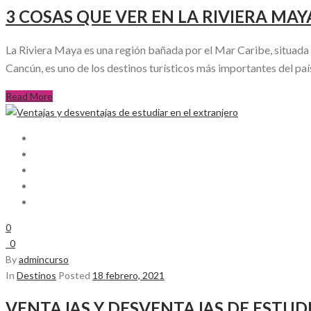
3 COSAS QUE VER EN LA RIVIERA MAY
La Riviera Maya es una región bañada por el Mar Caribe, situada
Cancún, es uno de los destinos turísticos más importantes del país 
Read More
0
0
By
admincurso
In
Destinos
Posted
18 febrero, 2021
VENTAJAS Y DESVENTAJAS DE ESTUD