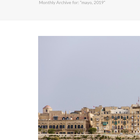
Monthly Archive for: "mayo, 2019"