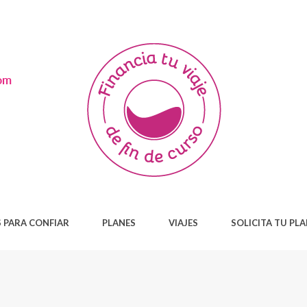
 PARA CONFIAR
PLANES
VIAJES
SOLICITA TU PL