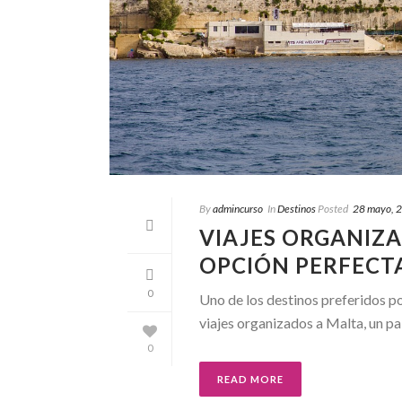
By
admincurso
In
Destinos
Posted
28 mayo, 
VIAJES ORGANIZA
OPCIÓN PERFECT
0
Uno de los destinos preferidos por
viajes organizados a Malta, un paí
0
READ MORE