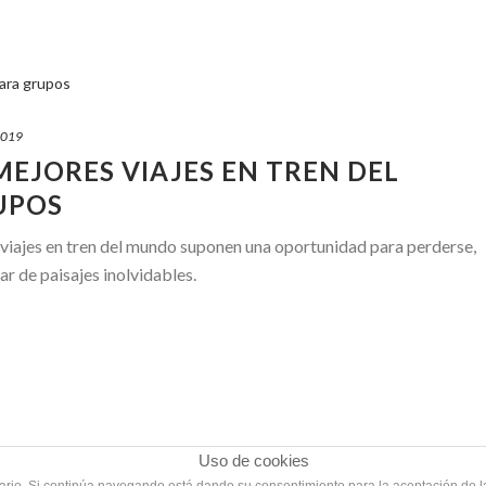
2019
MEJORES VIAJES EN TREN DEL
UPOS
es viajes en tren del mundo suponen una oportunidad para perderse,
tar de paisajes inolvidables.
Uso de cookies