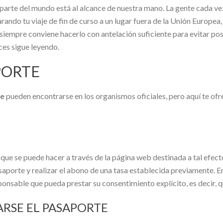
 parte del mundo está al alcance de nuestra mano. La gente cada ve
rando tu viaje de fin de curso a un lugar fuera de la Unión Europea,
 siempre conviene hacerlo con antelación suficiente para evitar po
ces sigue leyendo.
PORTE
te
pueden encontrarse en los organismos oficiales, pero aquí te of
 que se puede hacer a través de la página web destinada a tal efecto 
saporte y realizar el abono de una tasa establecida previamente. E
ponsable que pueda prestar su consentimiento explícito, es decir, q
RSE EL PASAPORTE