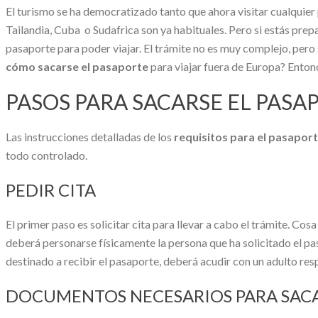
El turismo se ha democratizado tanto que ahora visitar cualquier
Tailandia, Cuba o Sudafrica son ya habituales. Pero si estás prepa
pasaporte para poder viajar. El trámite no es muy complejo, pero
cómo sacarse el pasaporte
para viajar fuera de Europa? Enton
PASOS PARA SACARSE EL PASA
Las instrucciones detalladas de los
requisitos para el pasapor
todo controlado.
PEDIR CITA
El primer paso es solicitar cita para llevar a cabo el trámite. Cosa
deberá personarse físicamente la persona que ha solicitado el pa
destinado a recibir el pasaporte, deberá acudir con un adulto res
DOCUMENTOS NECESARIOS PARA SACA