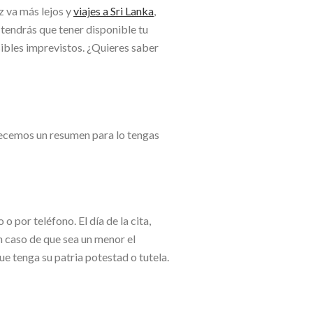
z va más lejos y
viajes a Sri Lanka
,
 tendrás que tener disponible tu
sibles imprevistos. ¿Quieres saber
recemos un resumen para lo tengas
o por teléfono. El día de la cita,
n caso de que sea un menor el
ue tenga su patria potestad o tutela.