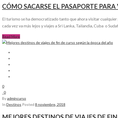
CÓMO SACARSE EL PASAPORTE PARA 
El turismo se ha democratizado tanto que ahora visitar cualquier
cada vez va más lejos y viajes a Sri Lanka, Tailandia, Cuba o Sudafri
Read More
0
0
By
admincurso
In
Destinos
Posted
8 noviembre, 2018
MEJORES DESTINOS DE VIAJES DE FI