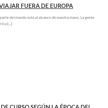
VIAJAR FUERA DE EUROPA
 parte del mundo está al alcance de nuestra mano. La gente
ca [...]
N DE CURSO SEGÚN LA ÉPOCA DEL