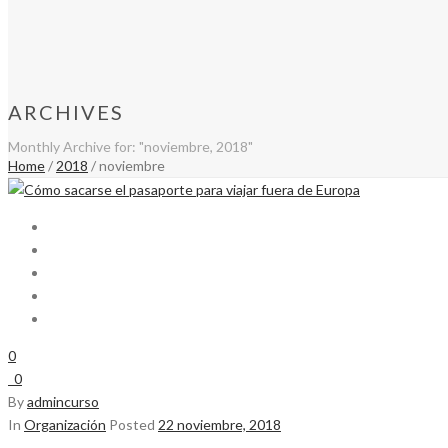
ARCHIVES
Monthly Archive for: "noviembre, 2018"
Home
/
2018
/ noviembre
0
0
By
admincurso
In
Organización
Posted
22 noviembre, 2018