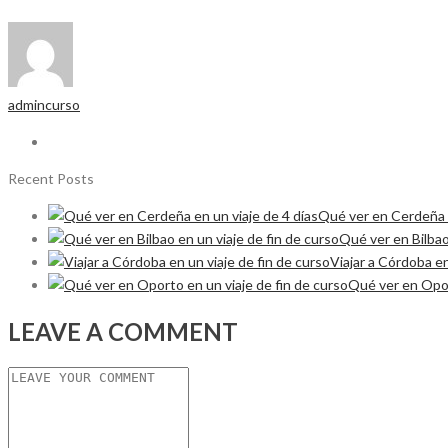
admincurso
Recent Posts
Qué ver en Cerdeña e
Qué ver en Bilbao
Viajar a Córdoba en
Qué ver en Opor
LEAVE A COMMENT