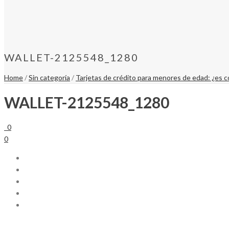
WALLET-2125548_1280
Home
/
Sin categoría
/
Tarjetas de crédito para menores de edad: ¿es c
WALLET-2125548_1280
0
0