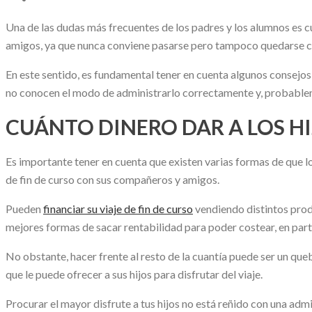
Una de las dudas más frecuentes de los padres y los alumnos es c
amigos, ya que nunca conviene pasarse pero tampoco quedarse cor
En este sentido, es fundamental tener en cuenta algunos consejos e
no conocen el modo de administrarlo correctamente y, probablem
CUÁNTO DINERO DAR A LOS HI
Es importante tener en cuenta que existen varias formas de que 
de fin de curso con sus compañeros y amigos.
Pueden
financiar su viaje de fin de curso
vendiendo distintos prod
mejores formas de sacar rentabilidad para poder costear, en parte
No obstante, hacer frente al resto de la cuantía puede ser un que
que le puede ofrecer a sus hijos para disfrutar del viaje.
Procurar el mayor disfrute a tus hijos no está reñido con una adm