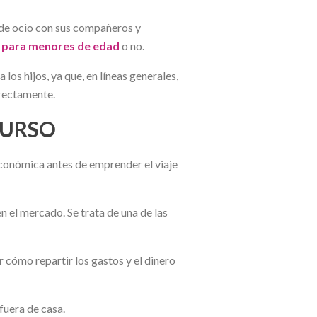
n de ocio con sus compañeros y
o para menores de edad
o no.
los hijos, ya que, en líneas generales,
rrectamente.
CURSO
económica antes de emprender el viaje
 el mercado. Se trata de una de las
 cómo repartir los gastos y el dinero
fuera de casa.