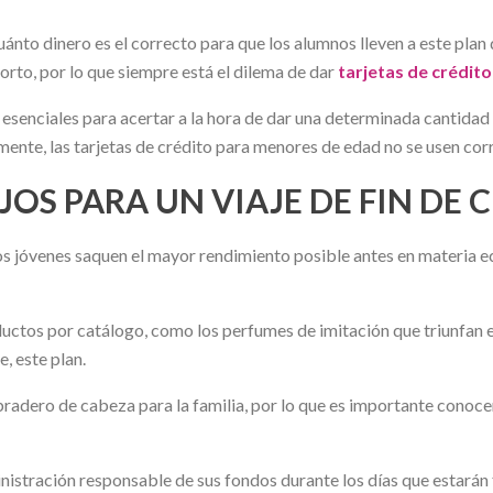
uánto dinero es el correcto para que los alumnos lleven a este pla
to, por lo que siempre está el dilema de dar
tarjetas de crédit
senciales para acertar a la hora de dar una determinada cantidad a 
ente, las tarjetas de crédito para menores de edad no se usen co
JOS PARA UN VIAJE DE FIN DE 
los jóvenes saquen el mayor rendimiento posible antes en materia 
uctos por catálogo, como los perfumes de imitación que triunfan en
, este plan.
bradero de cabeza para la familia, por lo que es importante conocer
inistración responsable de sus fondos durante los días que estarán 