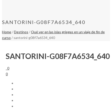
SANTORINI-G08F7A6534_640
Home
/
Destinos
/
Qué ver en las islas griegas en un viaje de fin de
curso
/ santorini-g08f7a6534_640
SANTORINI-G08F7A6534_640
0
0