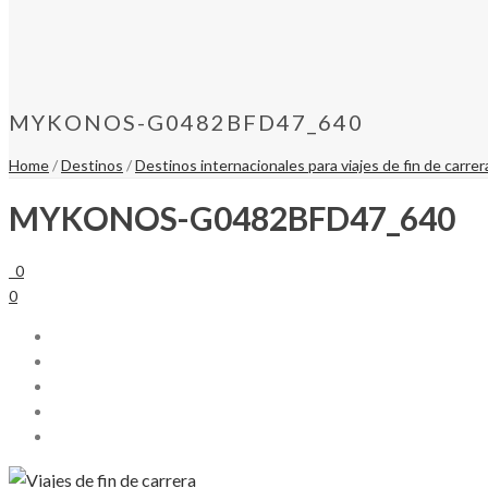
MYKONOS-G0482BFD47_640
Home
/
Destinos
/
Destinos internacionales para viajes de fin de carrer
MYKONOS-G0482BFD47_640
0
0