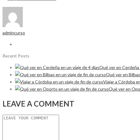
admincurso
Recent Posts
Qué ver en Cerdeña e
Qué ver en Bilbao
Viajar a Córdoba en
Qué ver en Opor
LEAVE A COMMENT