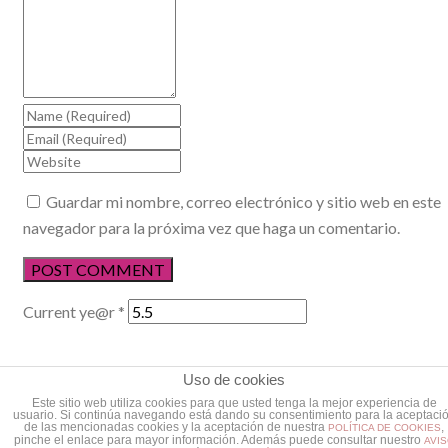
Guardar mi nombre, correo electrónico y sitio web en este
navegador para la próxima vez que haga un comentario.
Current ye@r
*
Uso de cookies
Organizar un viaje de fin de curso a Madrid
Este sitio web utiliza cookies para que usted tenga la mejor experiencia de
usuario. Si continúa navegando está dando su consentimiento para la aceptaci
de las mencionadas cookies y la aceptación de nuestra
,
POLÍTICA DE COOKIES
pinche el enlace para mayor información. Además puede consultar nuestro
AVI
Destinos en autobús para viajes de fin de curso