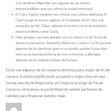
o los jardines Majorelle son algunas de las visitas
imprescindibles que nos ofrece la ciudad marroquí.
El Cairo: Egipto también nos ofrece una cultura milenaria, El
Cairo acoge el museo egipcio, la Ciudadela de El Cairo o la
mezquita de Ibn Tulun, además está muy cerca de enclaves
imprescindibles como Guiza.
Islas griegas: Las islas griegas son un clásico en las listas de
destinos europeos. Santorini, Mykonos, Creta o Corfú son sol
algunos de los destinos que no os podéis perder. Estas islas
ofrecen la mezcla perfecta de ocio e historia, y albergan
algunas de las mejores playas de Europa.
Estos son algunos de los mejores destinos para viajes de fin de
carrera. Si estáis planificando ya vuestro viaje y buscáis una
forma sencilla de financiarlo, en Financia tu Viaje de Fin de
Curso os ofrecemos la posibilidad de vender perfumes de
calidad, para financiar vuestro viaje.