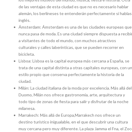
de las ventajas de esta ciudad es que no es necesario hablar
alemán, los berlineses te entenderán perfectamente si hablas
inglés.
Ámsterdam: Ámsterdam es una de las ciudades europeas que
nunca pasa de moda. Es una ciudad siempre dispuesta a recibi
a visitantes de todo el mundo, con muchos atractivos
culturales y calles laberínticas, que se pueden recorrer en
bicicleta.
Lisboa: Lisboa es la capital europea más cercana a España, se
trata de una capital distinta a otras capitales europeas, con u
estilo propio que conserva perfectamente la historia de la
ciudad.
Milán: La ciudad italiana de la moda por excelencia. Más allá del
Duomo, Milán nos ofrece gastronomía, arte, arquitectura y
todo tipo de zonas de fiesta para salir y disfrutar de la noche
milanesa.
Marrakech: Más allá de Europa,Marrakech nos ofrece un
destino turístico inigualable, en el que descubrir una cultura
muy cercana pero muy diferente. La plaza Jamma el Fna, el Zoc