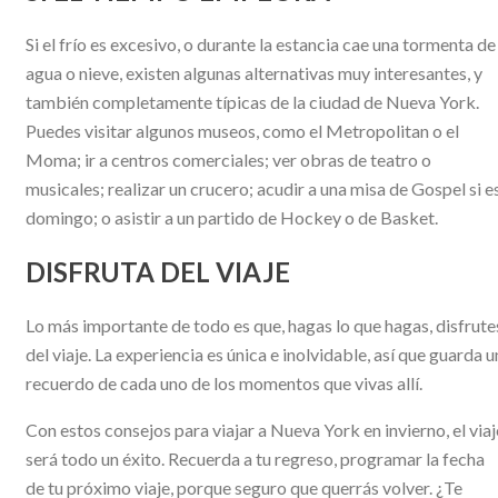
Si el frío es excesivo, o durante la estancia cae una tormenta de
agua o nieve, existen algunas alternativas muy interesantes, y
también completamente típicas de la ciudad de Nueva York.
Puedes visitar algunos museos, como el Metropolitan o el
Moma; ir a centros comerciales; ver obras de teatro o
musicales; realizar un crucero; acudir a una misa de Gospel si e
domingo; o asistir a un partido de Hockey o de Basket.
DISFRUTA DEL VIAJE
Lo más importante de todo es que, hagas lo que hagas, disfrute
del viaje. La experiencia es única e inolvidable, así que guarda u
recuerdo de cada uno de los momentos que vivas allí.
Con estos consejos para viajar a Nueva York en invierno, el viaj
será todo un éxito. Recuerda a tu regreso, programar la fecha
de tu próximo viaje, porque seguro que querrás volver. ¿Te