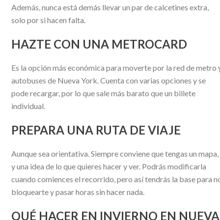
Además, nunca está demás llevar un par de calcetines extra,
solo por si hacen falta.
HAZTE CON UNA METROCARD
Es la opción más económica para moverte por la red de metro 
autobuses de Nueva York. Cuenta con varias opciones y se
pode recargar, por lo que sale más barato que un billete
individual.
PREPARA UNA RUTA DE VIAJE
Aunque sea orientativa. Siempre conviene que tengas un mapa,
y una idea de lo que quieres hacer y ver. Podrás modificarla
cuando comiences el recorrido, pero así tendrás la base para n
bloquearte y pasar horas sin hacer nada.
QUÉ HACER EN INVIERNO EN NUEVA