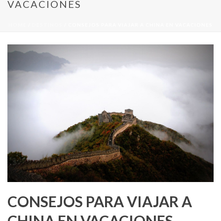
VACACIONES
HOME
/
DESTINOS
/ CONSEJOS PARA VIAJAR A CHINA EN VACACIONES
CONSEJOS PARA VIAJAR A
CHINA EN VACACIONES