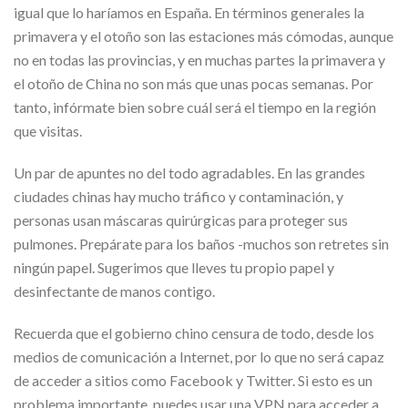
igual que lo haríamos en España. En términos generales la
primavera y el otoño son las estaciones más cómodas, aunque
no en todas las provincias, y en muchas partes la primavera y
el otoño de China no son más que unas pocas semanas. Por
tanto, infórmate bien sobre cuál será el tiempo en la región
que visitas.
Un par de apuntes no del todo agradables. En las grandes
ciudades chinas hay mucho tráfico y contaminación, y
personas usan máscaras quirúrgicas para proteger sus
pulmones. Prepárate para los baños -muchos son retretes sin
ningún papel. Sugerimos que lleves tu propio papel y
desinfectante de manos contigo.
Recuerda que el gobierno chino censura de todo, desde los
medios de comunicación a Internet, por lo que no será capaz
de acceder a sitios como Facebook y Twitter. Si esto es un
problema importante, puedes usar una VPN para acceder a