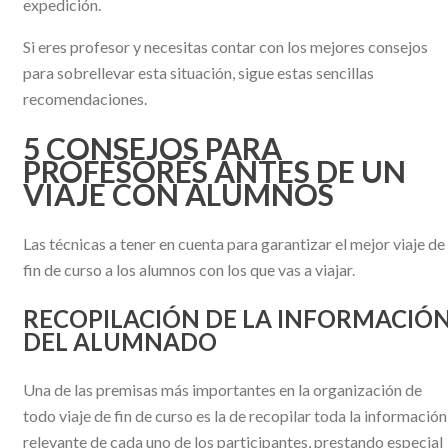
expedición.
Si eres profesor y necesitas contar con los mejores consejos
para sobrellevar esta situación, sigue estas sencillas
recomendaciones.
5 CONSEJOS PARA
PROFESORES ANTES DE UN
VIAJE CON ALUMNOS
Las técnicas a tener en cuenta para garantizar el mejor viaje de
fin de curso a los alumnos con los que vas a viajar.
RECOPILACIÓN DE LA INFORMACIÓ
DEL ALUMNADO
Una de las premisas más importantes en la organización de
todo viaje de fin de curso es la de recopilar toda la información
relevante de cada uno de los participantes, prestando especial