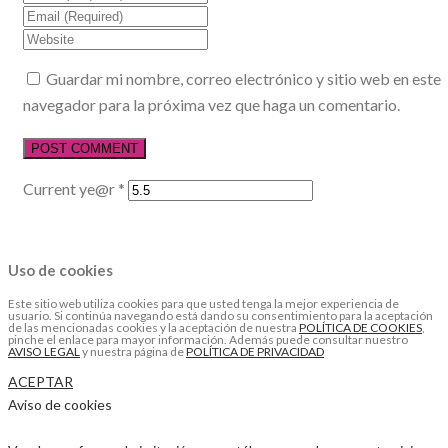
Guardar mi nombre, correo electrónico y sitio web en este
navegador para la próxima vez que haga un comentario.
Current ye@r
*
Uso de cookies
Este sitio web utiliza cookies para que usted tenga la mejor experiencia de
usuario. Si continúa navegando está dando su consentimiento para la aceptación
de las mencionadas cookies y la aceptación de nuestra
POLÍTICA DE COOKIES
,
pinche el enlace para mayor información. Además puede consultar nuestro
AVISO LEGAL
y nuestra página de
POLÍTICA DE PRIVACIDAD
ACEPTAR
Aviso de cookies