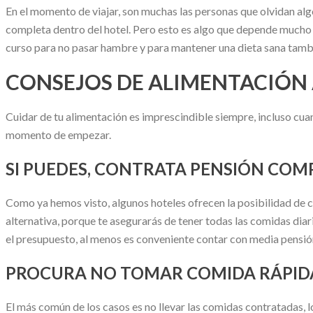
En el momento de viajar, son muchas las personas que olvidan algo
completa dentro del hotel. Pero esto es algo que depende mucho d
curso para no pasar hambre y para mantener una dieta sana tamb
CONSEJOS DE ALIMENTACIÓN 
Cuidar de tu alimentación es imprescindible siempre, incluso cuando
momento de empezar.
SI PUEDES, CONTRATA PENSIÓN COM
Como ya hemos visto, algunos hoteles ofrecen la posibilidad de c
alternativa, porque te asegurarás de tener todas las comidas dia
el presupuesto, al menos es conveniente contar con media pensió
PROCURA NO TOMAR COMIDA RÁPID
El más común de los casos es no llevar las comidas contratadas, l