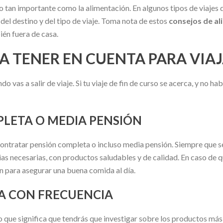
 tan importante como la alimentación. En algunos tipos de viajes de
el destino y del tipo de viaje. Toma nota de estos
consejos de a
ién fuera de casa.
A TENER EN CUENTA PARA VIA
 vas a salir de viaje. Si tu viaje de fin de curso se acerca, y no ha
PLETA O MEDIA PENSIÓN
ontratar pensión completa o incluso media pensión. Siempre que se
rias necesarias, con productos saludables y de calidad. En caso de
n para asegurar una buena comida al día.
A CON FRECUENCIA
o que significa que tendrás que investigar sobre los productos más t