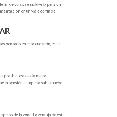
 fin de curso se incluye la pensión
limentación
en un viaje de fin de
JAR
bías pensado en esta cuestión, es el
a posible, esta es la mejor
 que la pensión completa suba mucho
ípicos de la zona. La ventaja de este