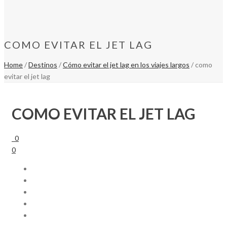
COMO EVITAR EL JET LAG
Home
/
Destinos
/
Cómo evitar el jet lag en los viajes largos
/ como
evitar el jet lag
COMO EVITAR EL JET LAG
0
0