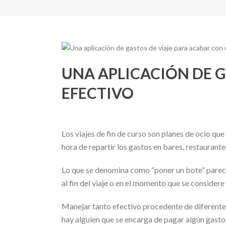
UNA APLICACIÓN DE G
EFECTIVO
Los viajes de fin de curso son planes de ocio q
hora de repartir los gastos en bares, restaurante
Lo que se denomina como “poner un bote” parece q
al fin del viaje o en el momento que se consider
Manejar tanto efectivo procedente de diferente
hay alguien que se encarga de pagar algún gasto,