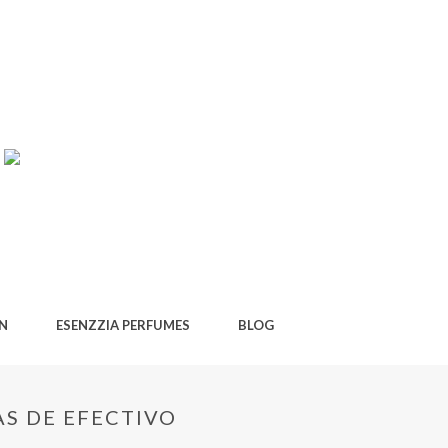
AN
ESENZZIA PERFUMES
BLOG
AS DE EFECTIVO