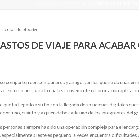
HOME
/
SIN CATEGORÍA
/ UNA APLICACIÓN DE GASTOS
ASTOS DE VIAJE PARA ACABAR
ue se comparten con compañeros y amigos, en los que se da una seri
s o excursiones, para lo cual es conveniente recurrir a una aplicació
ue ha llegado a su fin con la llegada de soluciones digitales que 
e oportuno, cuánto y a quién debe cada uno de los integrantes del g
s personas siempre ha sido una operación compleja para el encarg
 especialmente si este es pequeño, a veces encuentra dificultades 