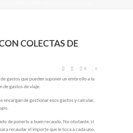
 DE VIAJE PARA ACABAR CON COLECTAS DE EFECTIVO
 CON COLECTAS DE
0
0
e de gastos que pueden suponer un embrollo a la
n de gastos de viaje.
se encargan de gestionar esos gastos y calcular,
rupo.
ado de ponerlo a buen recaudo. No obstante, si
para recaudar el importe que le toca a cada uno.