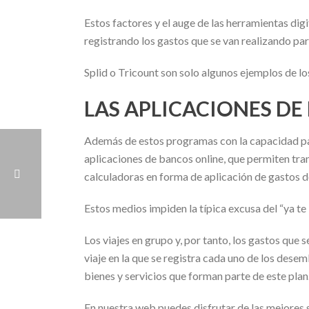
Estos factores y el auge de las herramientas di
registrando los gastos que se van realizando par
Splid o Tricount son solo algunos ejemplos de lo
LAS APLICACIONES DE
Además de estos programas con la capacidad para
aplicaciones de bancos online, que permiten tra
calculadoras en forma de aplicación de gastos d
Estos medios impiden la típica excusa del “ya te 
Los viajes en grupo y, por tanto, los gastos que 
viaje en la que se registra cada uno de los dese
bienes y servicios que forman parte de este plan
En nuestra web puedes disfrutar de las mejores