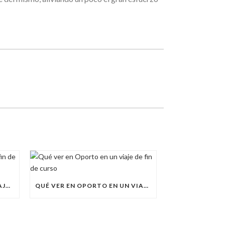
VIAJAR A CÓRDOBA EN UN VIAJE DE FIN DE CURSO
QUÉ VER EN OPORTO EN UN VIAJE DE FIN DE CURSO