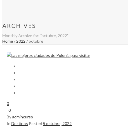
ARCHIVES
Monthly Archive for: "octubre, 2022"
Home
/
2022
/ octubre
0
0
By
admincurso
In
Destinos
Posted
5 octubre, 2022