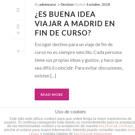
By
admincurso
In
Destinos
Posted
4 octubre, 2018
¿ES BUENA IDEA
VIAJAR A MADRID EN
FIN DE CURSO?
0
Escoger destino para un viaje de fin de
curso no es siempre sencillo. Cada persona
0
tiene sus propias ideas y gustos, y hace que
sea difícil coincidir. Para evitar discusiones,
existen [...]
READ MORE
Uso de cookies
Este sitio web utiliza cookies para que usted tenga la mejor experiencia de
usuario. Si continúa navegando está dando su consentimiento para la aceptaci
de las mencionadas cookies y la aceptación de nuestra
,
POLÍTICA DE COOKIES
pinche el enlace para mayor información. Además puede consultar nuestro
AVI
y nuestra página de
LEGAL
POLÍTICA DE PRIVACIDAD