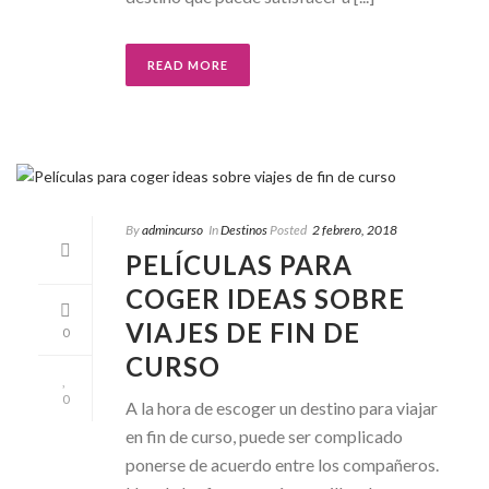
READ MORE
By
admincurso
In
Destinos
Posted
2 febrero, 2018
PELÍCULAS PARA
COGER IDEAS SOBRE
VIAJES DE FIN DE
0
CURSO
0
A la hora de escoger un destino para viajar
en fin de curso, puede ser complicado
ponerse de acuerdo entre los compañeros.