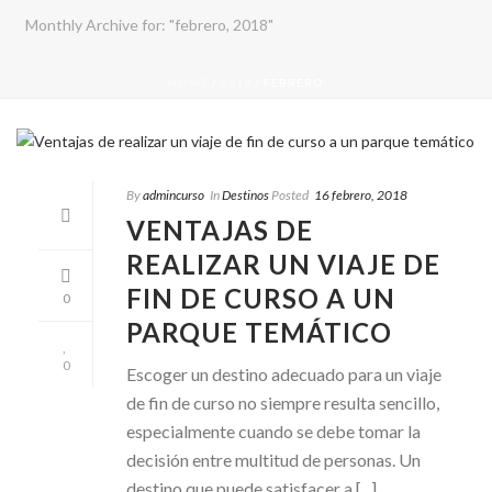
Monthly Archive for: "febrero, 2018"
HOME
/
2018
/ FEBRERO
By
admincurso
In
Destinos
Posted
16 febrero, 2018
VENTAJAS DE
REALIZAR UN VIAJE DE
FIN DE CURSO A UN
0
PARQUE TEMÁTICO
0
Escoger un destino adecuado para un viaje
de fin de curso no siempre resulta sencillo,
especialmente cuando se debe tomar la
decisión entre multitud de personas. Un
destino que puede satisfacer a [...]