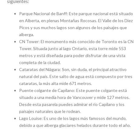
siguientes:
Parque Nacional de Banff: Este parque nacional está situado
en Alberta, en plenas Montañas Rocosas. El Valle de los Diez
Picos y sus muchos lagos son algunos de los paisajes que
alberga.
CN Tower: El monumento más conocido de Toronto es la CN
Tower. Situada junto al lago Ontario, esta torre mide 553
metros y está diseñada para poder disfrutar de una vista
completa de la ciudad.
Cataratas del Niágara: Son, sin duda, el principal atractivo
natural del país. Este salto de agua está compuesto por tres
cataratas, la más alta mide 671 metros.
Puente colgante de Capilano: Este puente colgante está
situado a una media hora de Vancouver y mide 127 metros.
Desde esta pasarela puedes admirar el río Capilano y los
paisajes naturales que le rodean.
Lago Louise: Es uno de los lagos más famosos del mundo,
debido a que alberga glaciares helados durante todo el año.