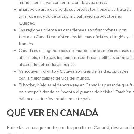
mundo con mayor concentración de agua dulce.
El jarabe de arce es uno de sus productos típicos, se trata de
un sirope muy dulce cuya principal región productora es
Québec.
Las regiones orientales canadienses son francófonas, por
tanto en Canadá coexisten dos idiomas oficiales, el inglés y el
francés.
Canadá es el segundo país del mundo con las mejores tasas d
aire limpio, este país implementa continuas políticas orientada
al cuidado del medio ambiente.
Vancouver, Toronto y Ottawa son tres de las diez ciudades
con la mejor calidad de vida del mundo.
El hockey hielo es el deporte rey en Canadá, a pesar de que fu
en este país donde se inventó el guante de béisbol. También e
baloncesto fue inventado en este país.
QUÉ VER EN CANADÁ
Entre las zonas que no te puedes perder en Canadá, destacan l