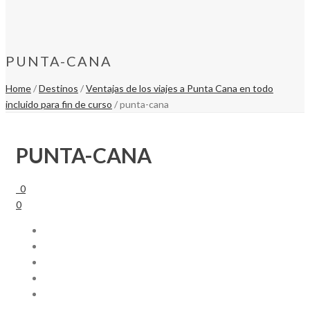
PUNTA-CANA
Home
/
Destinos
/
Ventajas de los viajes a Punta Cana en todo
incluido para fin de curso
/ punta-cana
PUNTA-CANA
0
0