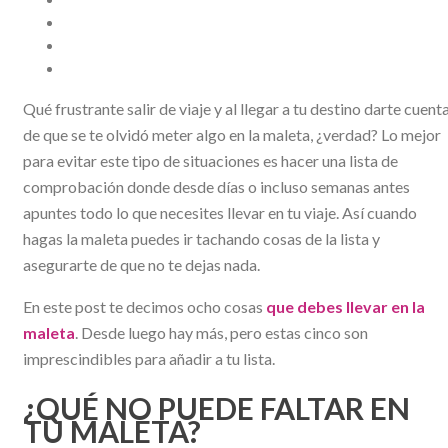
Qué frustrante salir de viaje y al llegar a tu destino darte cuent
de que se te olvidó meter algo en la maleta, ¿verdad? Lo mejor
para evitar este tipo de situaciones es hacer una lista de
comprobación donde desde días o incluso semanas antes
apuntes todo lo que necesites llevar en tu viaje. Así cuando
hagas la maleta puedes ir tachando cosas de la lista y
asegurarte de que no te dejas nada.
En este post te decimos ocho cosas
que debes llevar en la
maleta
. Desde luego hay más, pero estas cinco son
imprescindibles para añadir a tu lista.
¿QUÉ NO PUEDE FALTAR EN
TU MALETA?