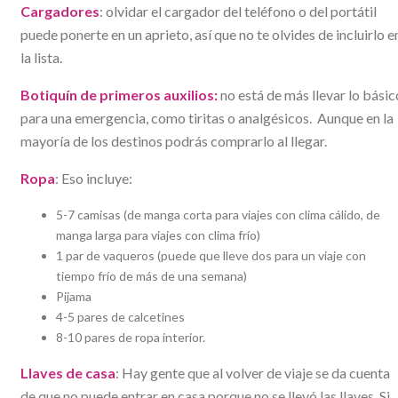
Cargadores
: olvidar el cargador del teléfono o del portátil
puede ponerte en un aprieto, así que no te olvides de incluirlo e
la lista.
Botiquín de primeros auxilios:
no está de más llevar lo básic
para una emergencia, como tiritas o analgésicos. Aunque en la
mayoría de los destinos podrás comprarlo al llegar.
Ropa
: Eso incluye:
5-7 camisas (de manga corta para viajes con clima cálido, de
manga larga para viajes con clima frío)
1 par de vaqueros (puede que lleve dos para un viaje con
tiempo frío de más de una semana)
Pijama
4-5 pares de calcetines
8-10 pares de ropa interior.
Llaves de casa
: Hay gente que al volver de viaje se da cuenta
de que no puede entrar en casa porque no se llevó las llaves. Si