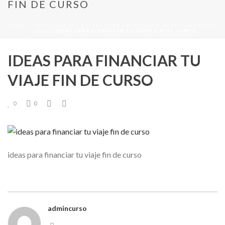
FIN DE CURSO
HOME
/
FINANCIACIÓN
/
5 IDEAS PARA RECAUDAR DINERO PARA FIN DE
CURSO
/ IDEAS PARA FINANCIAR TU VIAJE FIN DE CURSO
IDEAS PARA FINANCIAR TU
VIAJE FIN DE CURSO
0
0
ideas para financiar tu viaje fin de curso
admincurso