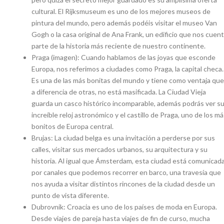
cultural. El Rijksmuseum es uno de los mejores museos de
pintura del mundo, pero además podéis visitar el museo Van
Gogh o la casa original de Ana Frank, un edificio que nos cuen
parte de la historia más reciente de nuestro continente.
Praga (imagen): Cuando hablamos de las joyas que esconde
Europa, nos referimos a ciudades como Praga, la capital checa.
Es una de las más bonitas del mundo y tiene como ventaja que
a diferencia de otras, no está masificada. La Ciudad Vieja
guarda un casco histórico incomparable, además podrás ver s
increíble reloj astronómico y el castillo de Praga, uno de los m
bonitos de Europa central.
Brujas: La ciudad belga es una invitación a perderse por sus
calles, visitar sus mercados urbanos, su arquitectura y su
historia. Al igual que Ámsterdam, esta ciudad está comunicad
por canales que podemos recorrer en barco, una travesía que
nos ayuda a visitar distintos rincones de la ciudad desde un
punto de vista diferente.
Dubrovnik: Croacia es uno de los países de moda en Europa.
Desde viajes de pareja hasta viajes de fin de curso, mucha