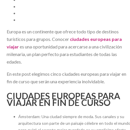
Europa es un continente que ofrece todo tipo de destinos
turísticos para grupos. Conocer
ciudades europeas para
viajar
es una oportunidad para acercarse a una civilización
milenaria, un plan perfecto para estudiantes de todas las
edades.
En este post elegimos cinco ciudades europeas para viajar en
fin de curso que serán una experiencia inolvidable.
CIUDADES EUROPEAS PARA
VIAJAR EN FIN DE CURSO
Ámsterdam: Una ciudad siempre de moda. Sus canales y su
arquitectura son parte de un paisaje célebre en todo el mundo
pero quizá el secreto mejor guardado es su amplísima oferta