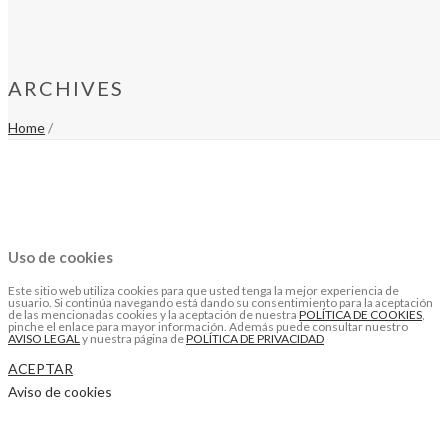
ARCHIVES
Home
/
Uso de cookies
Este sitio web utiliza cookies para que usted tenga la mejor experiencia de
usuario. Si continúa navegando está dando su consentimiento para la aceptación
de las mencionadas cookies y la aceptación de nuestra
POLÍTICA DE COOKIES
,
pinche el enlace para mayor información. Además puede consultar nuestro
AVISO LEGAL
y nuestra página de
POLÍTICA DE PRIVACIDAD
ACEPTAR
Aviso de cookies