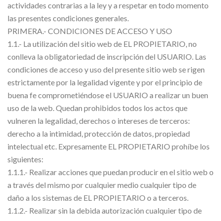
actividades contrarias a la ley y a respetar en todo momento
las presentes condiciones generales.
PRIMERA.- CONDICIONES DE ACCESO Y USO
1.1.- La utilización del sitio web de EL PROPIETARIO, no
conlleva la obligatoriedad de inscripción del USUARIO. Las
condiciones de acceso y uso del presente sitio web se rigen
estrictamente por la legalidad vigente y por el principio de
buena fe comprometiéndose el USUARIO a realizar un buen
uso de la web. Quedan prohibidos todos los actos que
vulneren la legalidad, derechos o intereses de terceros:
derecho a la intimidad, protección de datos, propiedad
intelectual etc. Expresamente EL PROPIETARIO prohíbe los
siguientes:
1.1.1.- Realizar acciones que puedan producir en el sitio web o
a través del mismo por cualquier medio cualquier tipo de
daño a los sistemas de EL PROPIETARIO o a terceros.
1.1.2.- Realizar sin la debida autorización cualquier tipo de