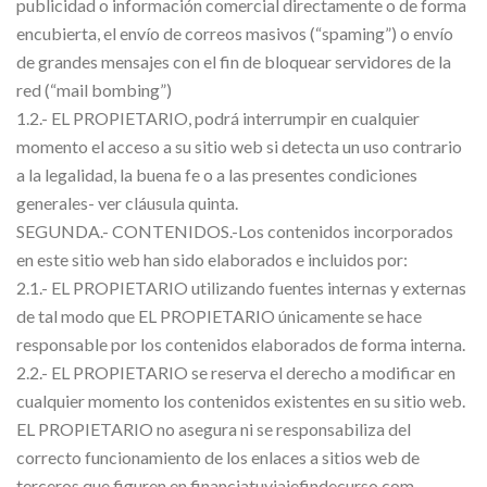
publicidad o información comercial directamente o de forma
encubierta, el envío de correos masivos (“spaming”) o envío
de grandes mensajes con el fin de bloquear servidores de la
red (“mail bombing”)
1.2.- EL PROPIETARIO, podrá interrumpir en cualquier
momento el acceso a su sitio web si detecta un uso contrario
a la legalidad, la buena fe o a las presentes condiciones
generales- ver cláusula quinta.
SEGUNDA.- CONTENIDOS.-Los contenidos incorporados
en este sitio web han sido elaborados e incluidos por:
2.1.- EL PROPIETARIO utilizando fuentes internas y externas
de tal modo que EL PROPIETARIO únicamente se hace
responsable por los contenidos elaborados de forma interna.
2.2.- EL PROPIETARIO se reserva el derecho a modificar en
cualquier momento los contenidos existentes en su sitio web.
EL PROPIETARIO no asegura ni se responsabiliza del
correcto funcionamiento de los enlaces a sitios web de
terceros que figuren en financiatuviajefindecurso.com.