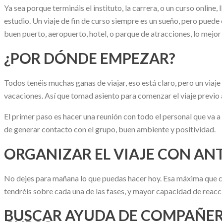
Ya sea porque termináis el instituto, la carrera, o un curso onli
estudio. Un viaje de fin de curso siempre es un sueño, pero puede 
buen puerto, aeropuerto, hotel, o parque de atracciones, lo mejor 
¿POR DÓNDE EMPEZAR?
Todos tenéis muchas ganas de viajar, eso está claro, pero un viaj
vacaciones. Así que tomad asiento para comenzar el viaje previo al
El primer paso es hacer una reunión con todo el personal que va a 
de generar contacto con el grupo, buen ambiente y positividad.
ORGANIZAR EL VIAJE CON AN
No dejes para mañana lo que puedas hacer hoy. Esa máxima que ca
tendréis sobre cada una de las fases, y mayor capacidad de reacc
BUSCAR AYUDA DE COMPAÑERO