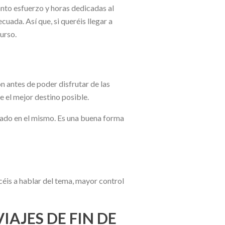
anto esfuerzo y horas dedicadas al
cuada. Así que, si queréis llegar a
curso.
n antes de poder disfrutar de las
e el mejor destino posible.
licado en el mismo. Es una buena forma
éis a hablar del tema, mayor control
AJES DE FIN DE